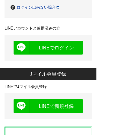
ログイン出来ない場合
LINEアカウントと連携済みの方
LINEでログイン
Jマイル会員登録
LINEでJマイル会員登録
LINEで新規登録