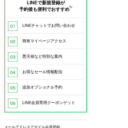
LINEで新規登録が
予約後も便利でおすすめ
LINEチャットでお問い合わせ
簡単マイページアクセス
悪天候など特別な案内
お得なセール情報配信
追加オプショナル予約
LINE会員専用クーポンゲット
メールアドレスでマイル会員登録