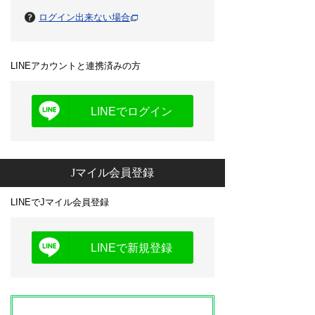
ログイン出来ない場合
LINEアカウントと連携済みの方
LINEでログイン
Jマイル会員登録
LINEでJマイル会員登録
LINEで新規登録