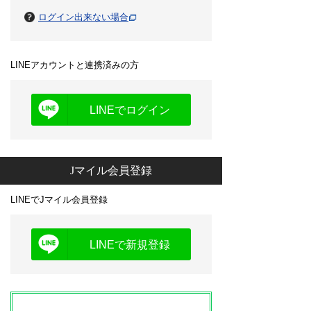
ログイン出来ない場合
LINEアカウントと連携済みの方
LINEでログイン
Jマイル会員登録
LINEでJマイル会員登録
LINEで新規登録