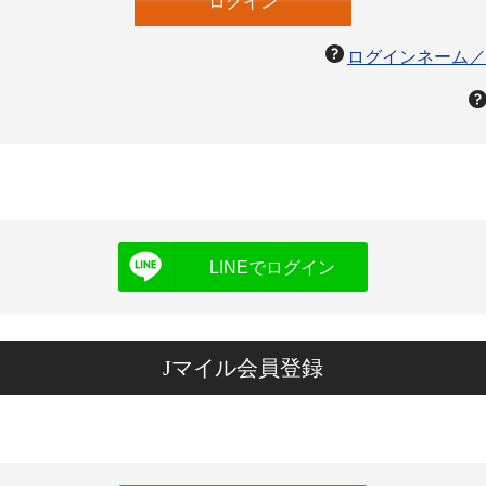
ログインネーム／
LINEでログイン
Jマイル会員登録