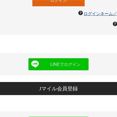
ログインネーム／
LINEでログイン
Jマイル会員登録