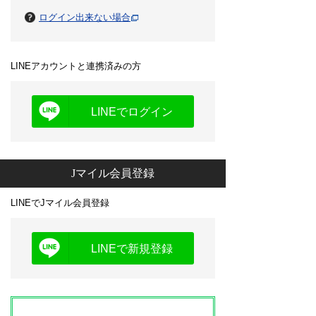
ログイン出来ない場合
LINEアカウントと連携済みの方
LINEでログイン
Jマイル会員登録
LINEでJマイル会員登録
LINEで新規登録