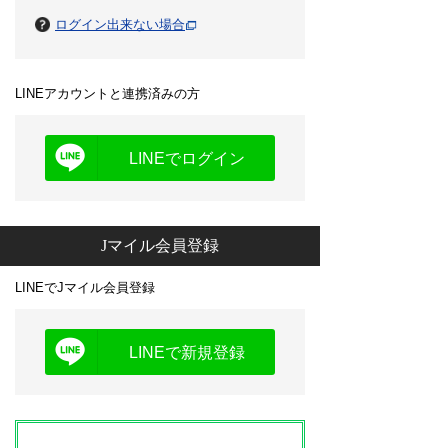
ログイン出来ない場合
LINEアカウントと連携済みの方
LINEでログイン
Jマイル会員登録
LINEでJマイル会員登録
LINEで新規登録