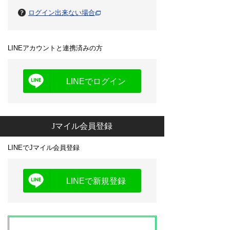
ログイン出来ない場合
LINEアカウントと連携済みの方
LINEでログイン
Jマイル会員登録
LINEでJマイル会員登録
LINEで新規登録