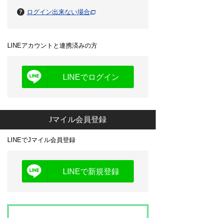
ログイン出来ない場合
LINEアカウントと連携済みの方
LINEでログイン
Jマイル会員登録
LINEでJマイル会員登録
LINEで新規登録