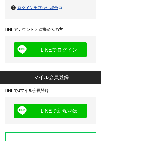
ログイン出来ない場合
LINEアカウントと連携済みの方
LINEでログイン
Jマイル会員登録
LINEでJマイル会員登録
LINEで新規登録