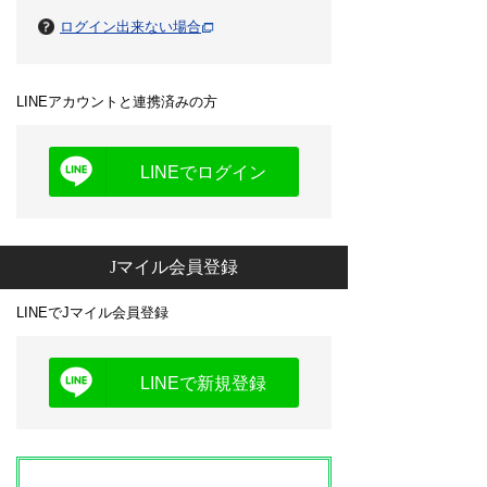
ログイン出来ない場合
LINEアカウントと連携済みの方
LINEでログイン
Jマイル会員登録
LINEでJマイル会員登録
LINEで新規登録