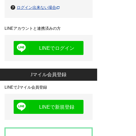
ログイン出来ない場合
LINEアカウントと連携済みの方
LINEでログイン
Jマイル会員登録
LINEでJマイル会員登録
LINEで新規登録