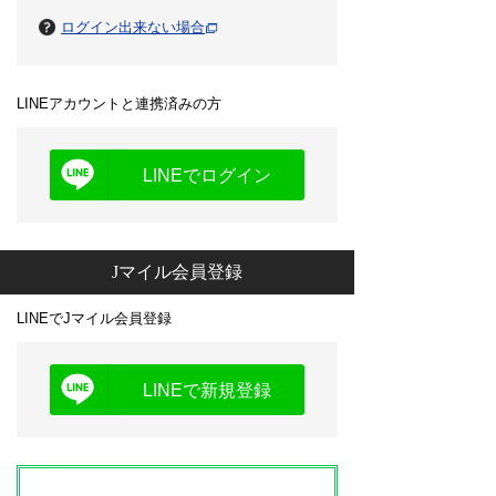
ログイン出来ない場合
LINEアカウントと連携済みの方
LINEでログイン
Jマイル会員登録
LINEでJマイル会員登録
LINEで新規登録