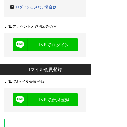
ログイン出来ない場合
LINEアカウントと連携済みの方
LINEでログイン
Jマイル会員登録
LINEでJマイル会員登録
LINEで新規登録