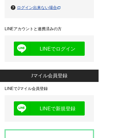
ログイン出来ない場合
LINEアカウントと連携済みの方
LINEでログイン
Jマイル会員登録
LINEでJマイル会員登録
LINEで新規登録