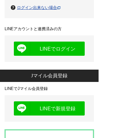
ログイン出来ない場合
LINEアカウントと連携済みの方
LINEでログイン
Jマイル会員登録
LINEでJマイル会員登録
LINEで新規登録