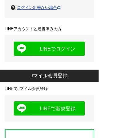
ログイン出来ない場合
LINEアカウントと連携済みの方
LINEでログイン
Jマイル会員登録
LINEでJマイル会員登録
LINEで新規登録