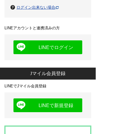
ログイン出来ない場合
LINEアカウントと連携済みの方
LINEでログイン
Jマイル会員登録
LINEでJマイル会員登録
LINEで新規登録