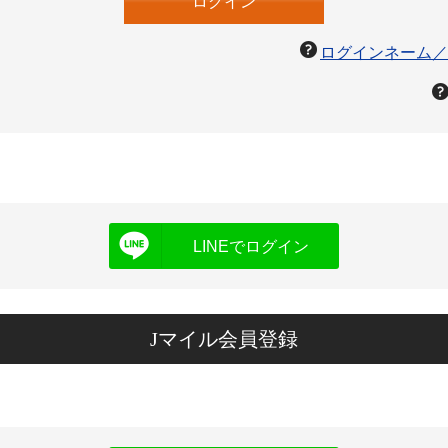
ログインネーム／
LINEでログイン
Jマイル会員登録