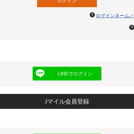
ログインネーム／
LINEでログイン
Jマイル会員登録