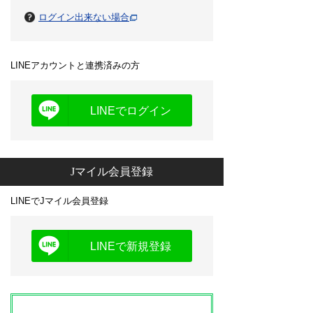
ログイン出来ない場合
LINEアカウントと連携済みの方
LINEでログイン
Jマイル会員登録
LINEでJマイル会員登録
LINEで新規登録