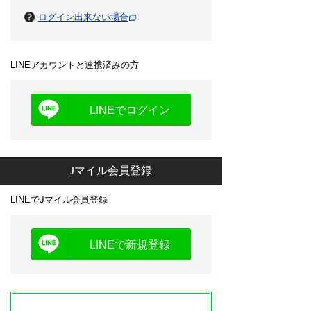
ログイン出来ない場合
LINEアカウントと連携済みの方
LINEでログイン
Jマイル会員登録
LINEでJマイル会員登録
LINEで新規登録