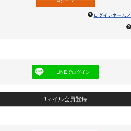
ログインネーム／
LINEでログイン
Jマイル会員登録