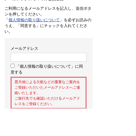
ご利用になるメールアドレスを記入し、送信ボタ
ンを押してください。
「
個人情報の取り扱いについて
」を必ずお読みの
うえ、「同意する」にチェックを入れてくださ
い。
メールアドレス
「個人情報の取り扱いについて」に同
意する
悪天候による欠航などの重要なご案内を
ご登録いただいたメールアドレスへご連
絡いたします。
ご旅行先でも確認いただけるメールアド
レスをご登録ください。