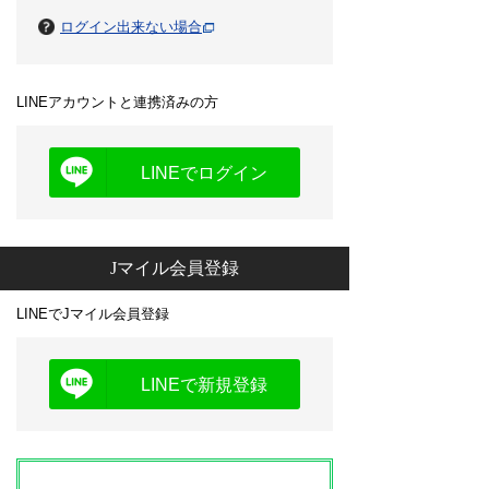
ログイン出来ない場合
LINEアカウントと連携済みの方
LINEでログイン
Jマイル会員登録
LINEでJマイル会員登録
LINEで新規登録