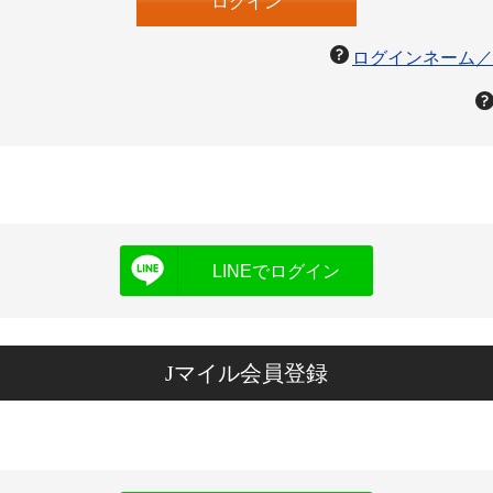
ログインネーム／
LINEでログイン
Jマイル会員登録