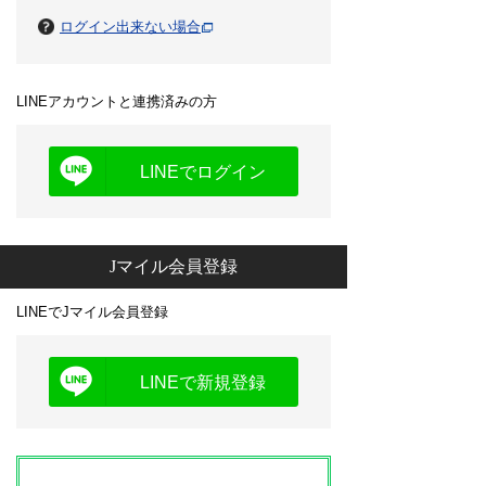
ログイン出来ない場合
LINEアカウントと連携済みの方
LINEでログイン
Jマイル会員登録
LINEでJマイル会員登録
LINEで新規登録