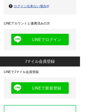
ログイン出来ない場合
LINEアカウントと連携済みの方
LINEでログイン
Jマイル会員登録
LINEでJマイル会員登録
LINEで新規登録