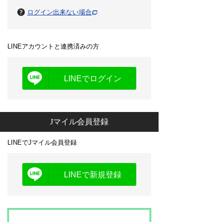
ログイン出来ない場合
LINEアカウントと連携済みの方
LINEでログイン
Jマイル会員登録
LINEでJマイル会員登録
LINEで新規登録