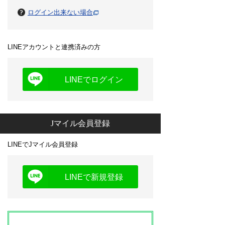
ログイン出来ない場合
LINEアカウントと連携済みの方
LINEでログイン
Jマイル会員登録
LINEでJマイル会員登録
LINEで新規登録