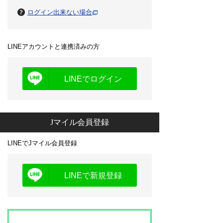
ログイン出来ない場合
LINEアカウントと連携済みの方
LINEでログイン
Jマイル会員登録
LINEでJマイル会員登録
LINEで新規登録