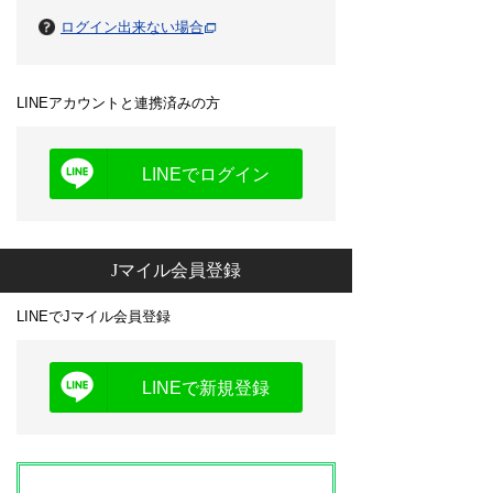
ログイン出来ない場合
LINEアカウントと連携済みの方
LINEでログイン
Jマイル会員登録
LINEでJマイル会員登録
LINEで新規登録