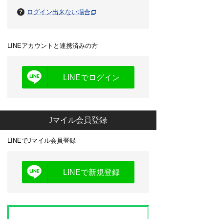
ログイン出来ない場合
LINEアカウントと連携済みの方
LINEでログイン
Jマイル会員登録
LINEでJマイル会員登録
LINEで新規登録