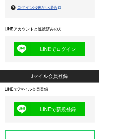
ログイン出来ない場合
LINEアカウントと連携済みの方
LINEでログイン
Jマイル会員登録
LINEでJマイル会員登録
LINEで新規登録