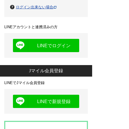
ログイン出来ない場合
LINEアカウントと連携済みの方
LINEでログイン
Jマイル会員登録
LINEでJマイル会員登録
LINEで新規登録