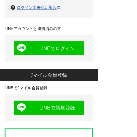
ログイン出来ない場合
LINEアカウントと連携済みの方
LINEでログイン
Jマイル会員登録
LINEでJマイル会員登録
LINEで新規登録