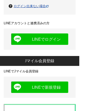
ログイン出来ない場合
LINEアカウントと連携済みの方
LINEでログイン
Jマイル会員登録
LINEでJマイル会員登録
LINEで新規登録