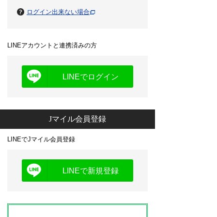
ログイン出来ない場合
LINEアカウントと連携済みの方
LINEでログイン
Jマイル会員登録
LINEでJマイル会員登録
LINEで新規登録