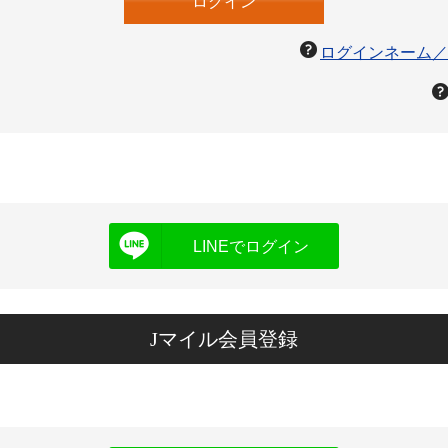
ログインネーム／
LINEでログイン
Jマイル会員登録