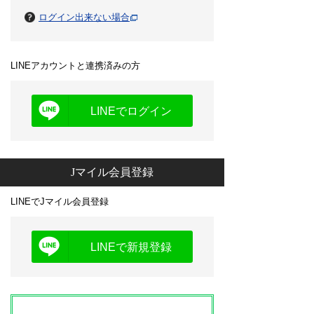
ログイン出来ない場合
LINEアカウントと連携済みの方
LINEでログイン
Jマイル会員登録
LINEでJマイル会員登録
LINEで新規登録