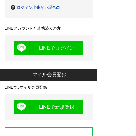
ログイン出来ない場合
LINEアカウントと連携済みの方
LINEでログイン
Jマイル会員登録
LINEでJマイル会員登録
LINEで新規登録