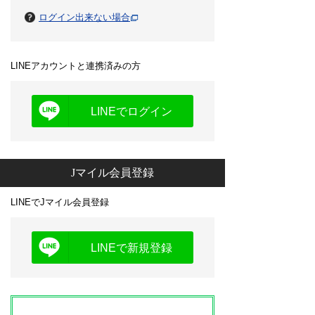
ログイン出来ない場合
LINEアカウントと連携済みの方
LINEでログイン
Jマイル会員登録
LINEでJマイル会員登録
LINEで新規登録