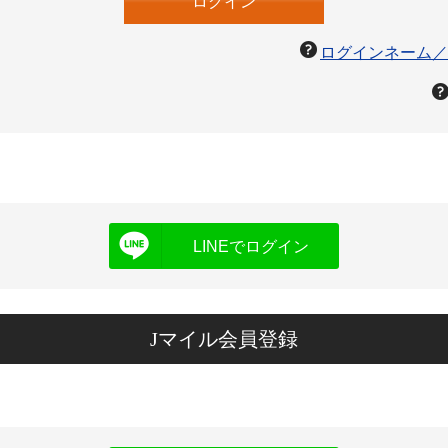
ログインネーム／
LINEでログイン
Jマイル会員登録