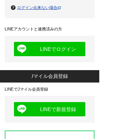
ログイン出来ない場合
LINEアカウントと連携済みの方
LINEでログイン
Jマイル会員登録
LINEでJマイル会員登録
LINEで新規登録