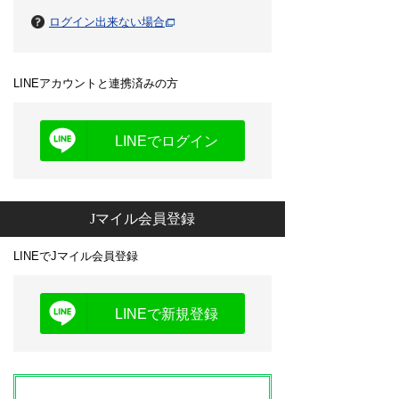
ログイン出来ない場合
LINEアカウントと連携済みの方
LINEでログイン
Jマイル会員登録
LINEでJマイル会員登録
LINEで新規登録