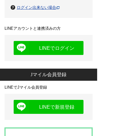
ログイン出来ない場合
LINEアカウントと連携済みの方
LINEでログイン
Jマイル会員登録
LINEでJマイル会員登録
LINEで新規登録