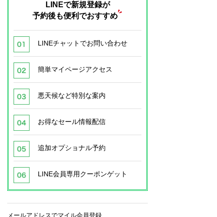
LINEで新規登録が
予約後も便利でおすすめ
LINEチャットでお問い合わせ
簡単マイページアクセス
悪天候など特別な案内
お得なセール情報配信
追加オプショナル予約
LINE会員専用クーポンゲット
メールアドレスでマイル会員登録