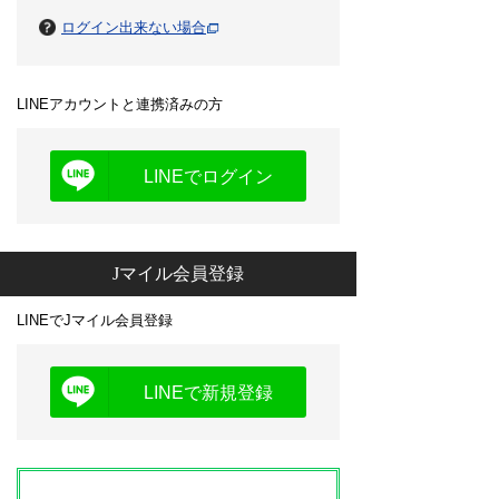
ログイン出来ない場合
LINEアカウントと連携済みの方
LINEでログイン
Jマイル会員登録
LINEでJマイル会員登録
LINEで新規登録