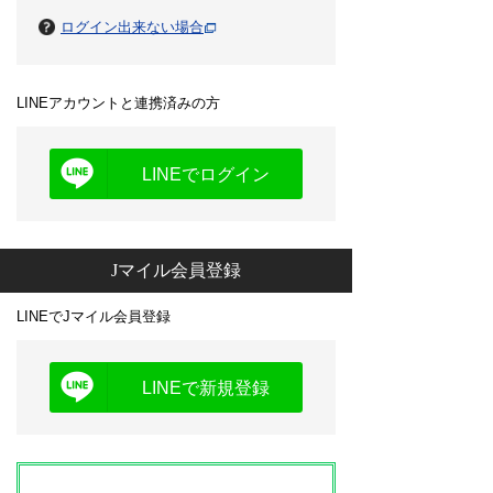
ログイン出来ない場合
LINEアカウントと連携済みの方
LINEでログイン
Jマイル会員登録
LINEでJマイル会員登録
LINEで新規登録