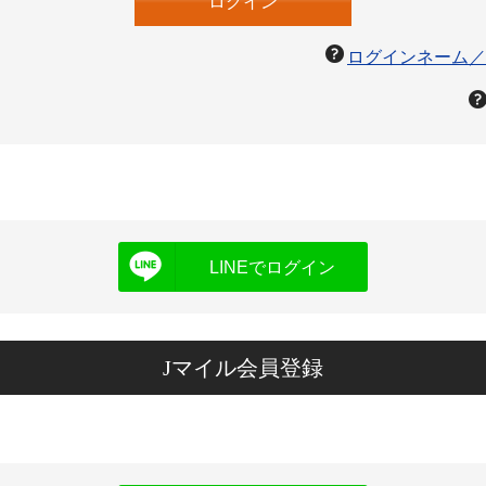
ログインネーム／
LINEでログイン
Jマイル会員登録