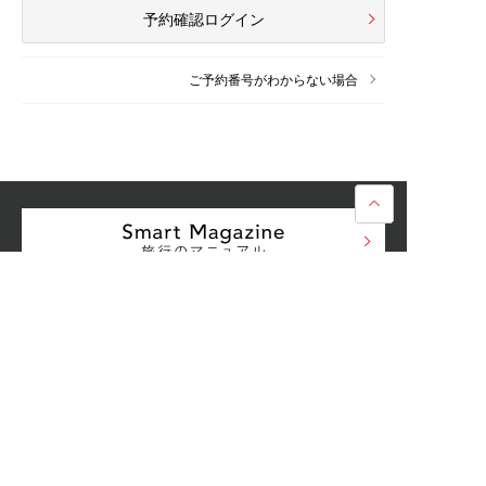
予約確認ログイン
ご予約番号がわからない場合
利用規約
プライバシーポリシー
旅行業約款・旅行条件書
よくある質問
運営会社：
ジェイトリップ
© J-TRIP Co.,Ltd.