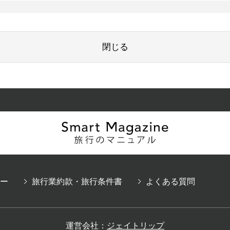
閉じる
ー
旅行業約款・旅行条件書
よくある質問
運営会社：
ジェイトリップ